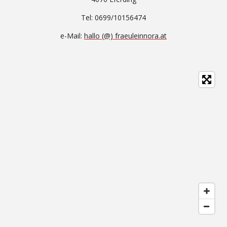
Tel: 0699/10156474
e-Mail:
hallo (@) fraeuleinnora.at