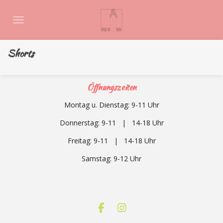
Zum
Hauptinhalt
springen
Shorts
Öffnungszeiten
Montag u. Dienstag: 9-11 Uhr
Donnerstag: 9-11 | 14-18 Uhr
Freitag: 9-11 | 14-18 Uhr
Samstag: 9-12
Uhr
F
I
a
n