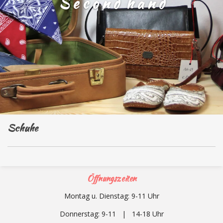
S e c o n d h a n d
Schuhe
Öffnungszeiten
Montag u. Dienstag: 9-11 Uhr
Donnerstag: 9-11 | 14-18 Uhr