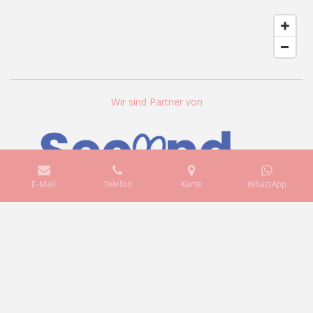
Wir sind Partner von
E-Mail
Telefon
Karte
WhatsApp
© 2026fräuleinnora
Impressum
AGBs