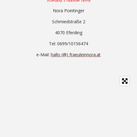
Nora Pointinger
Schmiedstraße 2
4070 Eferding
Tel: 0699/10156474
e-Mail:
hallo (@) fraeuleinnora.at