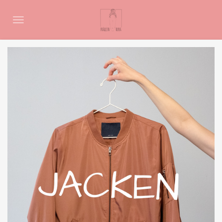
Zum
Hauptinhalt
springen